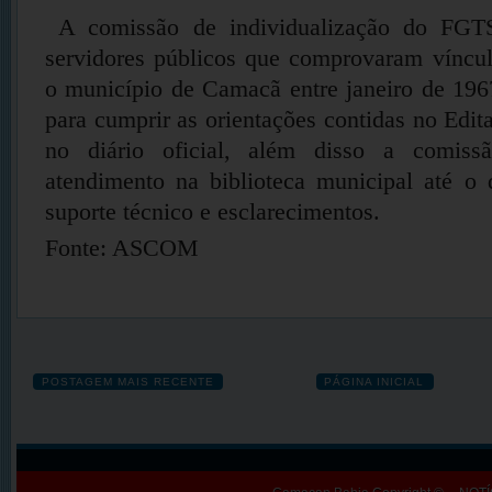
A comissão de individualização do FGTS
servidores públicos que comprovaram víncu
o município de Camacã entre janeiro de 196
para cumprir as orientações contidas no Edit
no diário oficial, além disso a comiss
atendimento na biblioteca municipal até o 
suporte técnico e esclarecimentos.
Fonte: ASCOM
POSTAGEM MAIS RECENTE
PÁGINA INICIAL