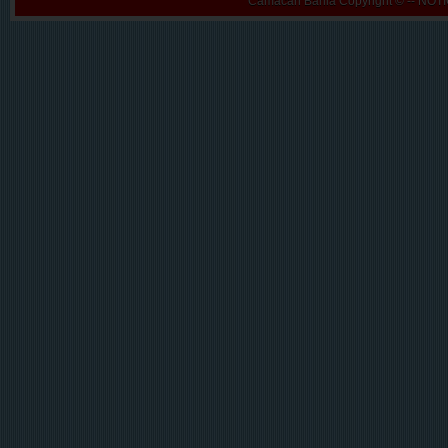
Camacan Bahia
Copyright © -- N