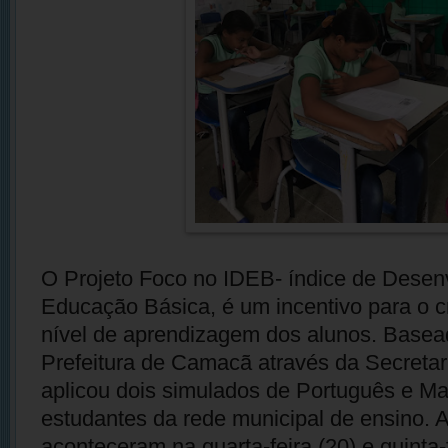
O Projeto Foco no IDEB- índice de Desen
Educação Básica, é um incentivo para o 
nível de aprendizagem dos alunos. Basea
Prefeitura de Camacã através da Secreta
aplicou dois simulados de Português e Ma
estudantes da rede municipal de ensino. 
aconteceram na quarta-feira (20) e quinta-