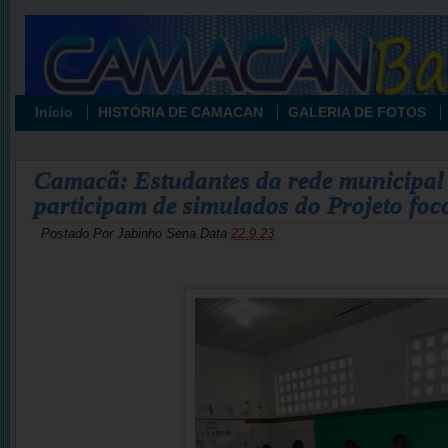
Início
HISTÓRIA DE CAMACAN
GALERIA DE FOTOS
Camacã: Estudantes da rede municipal
participam de simulados do Projeto fo
Postado Por
Jabinho Sena
Data
22.9.23