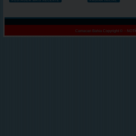
POSTAGEM MAIS RECENTE
PÁGINA INICIAL
Camacan Bahia
Copyright © -- N