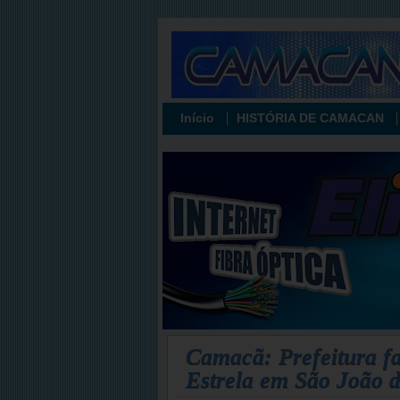
Início
HISTÓRIA DE CAMACAN
Camacã: Prefeitura f
Estrela em São João 