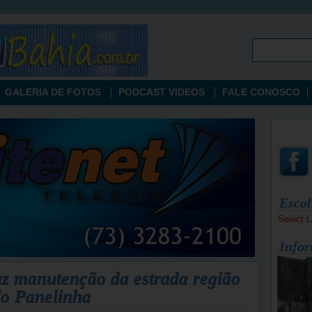
GALERIA DE FOTOS
PODCAST VIDEOS
FALE CONOSCO
Escol
Select 
Infor
az manutenção da estrada região
do Panelinha