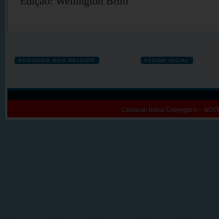
Edição: Wellington Brito
POSTAGEM MAIS RECENTE
PÁGINA INICIAL
Camacan Bahia
Copyright © -- N