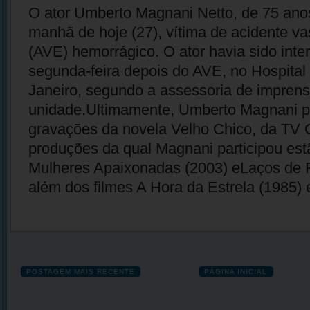
O ator Umberto Magnani Netto, de 75 ano
manhã de hoje (27), vítima de acidente va
(AVE) hemorrágico. O ator havia sido inte
segunda-feira depois do AVE, no Hospital 
Janeiro, segundo a assessoria de impren
unidade.Ultimamente, Umberto Magnani pa
gravações da novela Velho Chico, da TV 
produções da qual Magnani participou est
Mulheres Apaixonadas (2003) eLaços de F
além dos filmes A Hora da Estrela (1985) 
POSTAGEM MAIS RECENTE
PÁGINA INICIAL