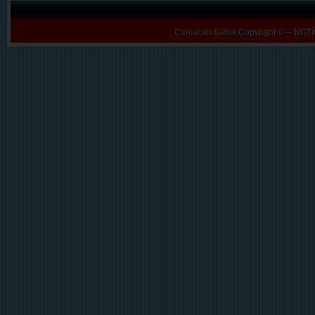
Camacan Bahia
Copyright © -- N