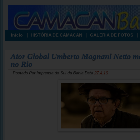
Início
HISTÓRIA DE CAMACAN
GALERIA DE FOTOS
Ator Global Umberto Magnani Netto mo
no Rio
Postado Por
Imprensa do Sul da Bahia
Data
27.4.16