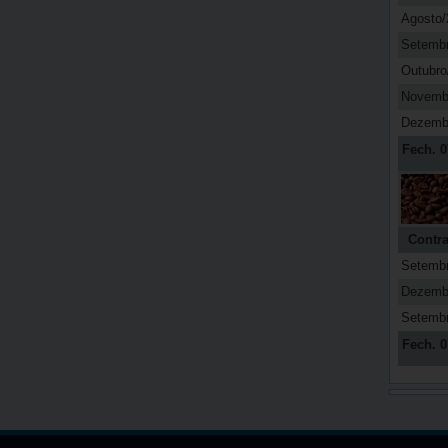
Agosto/
Setemb
Outubro
Novemb
Dezemb
Fech. 0
Contra
Setemb
Dezemb
Setemb
Fech. 0