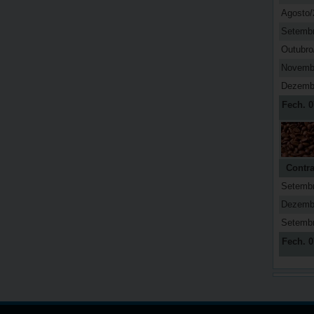
Agosto/
Setemb
Outubro
Novemb
Dezemb
Fech. 0
Contra
Setemb
Dezemb
Setemb
Fech. 0