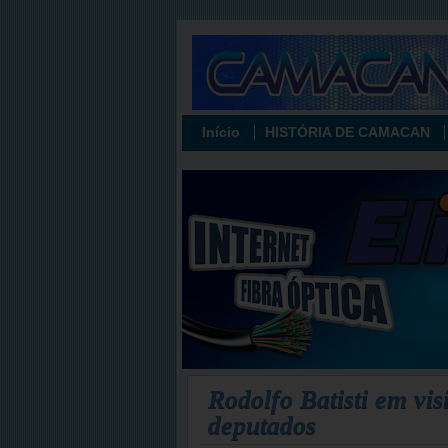
Início
HISTÓRIA DE CAMACAN
Rodolfo Batisti em vis
deputados