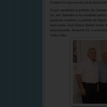
Postado Por
Imprensa do Sul da Bahia
Dat
O pré candidato a prefeito de Camacã
14, em Salvador e foi recebido pelos
presente também o prefeito de Masco
bem como José Edson Batisti irmão de
descontraído. Amanhã 15, o encontro
João Leão.