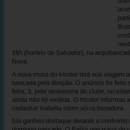
dian
aco
part
Bras
cont
nest
16h (horário de Salvador), na arquibanca
Nova.
A nova musa do tricolor terá sua viagem a
bancada pela direção. O anúncio foi feito 
feira, 3, pela assessoria do clube, no ent
ainda não foi emitida. O tricolor informou 
cadastrar Isabella como sócia torcedora.
Ela ganhou destaque durante o confronto 
domingo passado. O Bahia precisava de u