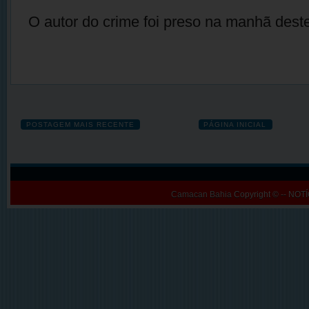
O autor do crime foi preso na manhã dest
POSTAGEM MAIS RECENTE
PÁGINA INICIAL
Camacan Bahia
Copyright © -- N