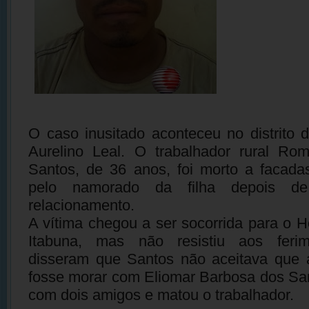
O caso inusitado aconteceu no distrito
Aurelino Leal. O trabalhador rural Rom
Santos, de 36 anos, foi morto a facada
pelo namorado da filha depois de
relacionamento.
A vítima chegou a ser socorrida para o H
Itabuna, mas não resistiu aos ferim
disseram que Santos não aceitava que a
fosse morar com Eliomar Barbosa dos San
com dois amigos e matou o trabalhador.