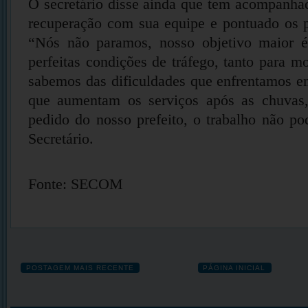
O secretário disse ainda que tem acompanha
recuperação com sua equipe e pontuado os p
“Nós não paramos, nosso objetivo maior é
perfeitas condições de tráfego, tanto para mo
sabemos das dificuldades que enfrentamos e
que aumentam os serviços após as chuvas,
pedido do nosso prefeito, o trabalho não po
Secretário.
Fonte: SECOM
POSTAGEM MAIS RECENTE
PÁGINA INICIAL