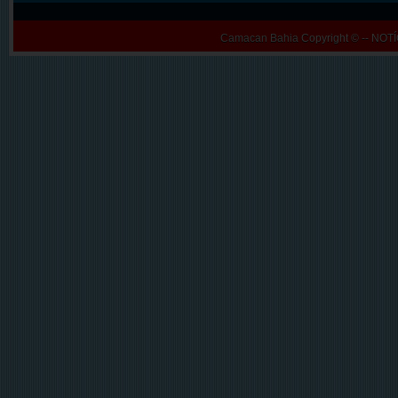
Camacan Bahia
Copyright © -- N