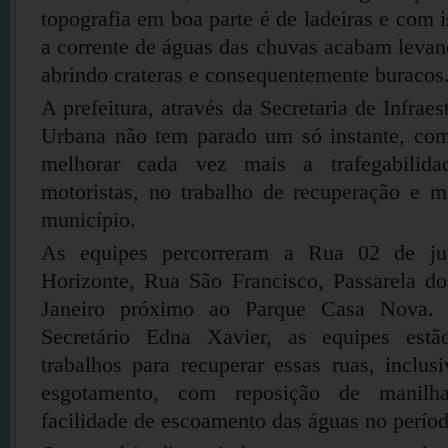
topografia em boa parte é de ladeiras e com 
a corrente de águas das chuvas acabam levan
abrindo crateras e consequentemente buraco
A prefeitura, através da Secretaria de Infrae
Urbana não tem parado um só instante, co
melhorar cada vez mais a trafegabilida
motoristas, no trabalho de recuperação e m
município.
As equipes percorreram a Rua 02 de jul
Horizonte, Rua São Francisco, Passarela do
Janeiro próximo ao Parque Casa Nova
Secretário Edna Xavier, as equipes estão
trabalhos para recuperar essas ruas, inclu
esgotamento, com reposição de manilh
facilidade de escoamento das águas no perío