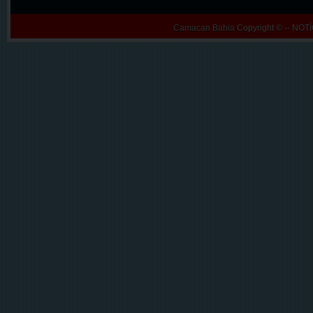
Camacan Bahia
Copyright © -- N