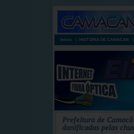
Início
HISTÓRIA DE CAMACAN
Prefeitura de Camacã 
danificadas pelas chu