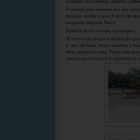
incluindo brincadeiras, lanches, pal
Firmando pela primeira vez seu comp
morador desde o seus 8 anos de id
pequenos daquele Bairro.
Doideira disse a nossa reportagem:
“É com muito prazer e dedicação que 
1° ano de festa, muito satisfeito e f
delas presentes aqui. Festa esta que
comemora o futuro Pré candidato a ve