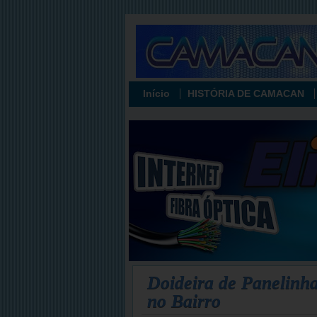
Início
HISTÓRIA DE CAMACAN
Doideira de Panelinha 
no Bairro