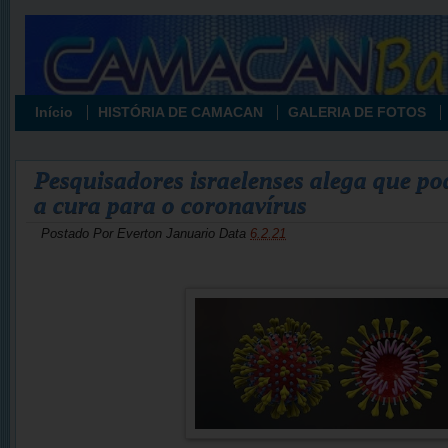
Início
HISTÓRIA DE CAMACAN
GALERIA DE FOTOS
Pesquisadores israelenses alega que po
a cura para o coronavírus
Postado Por
Everton Januario
Data
6.2.21