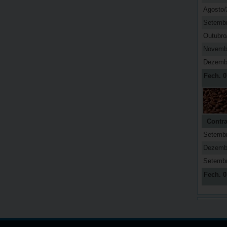
Agosto/
Setemb
Outubro
Novemb
Dezemb
Fech. 0
Contra
Setemb
Dezemb
Setemb
Fech. 0