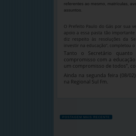
referentes ao mesmo, matrículas, ava
assuntos.
O Prefeito Paulo do Gás por sua ve
apoio a essa pasta tão importante 
diz respeito às resoluções da S
investir na educação”, completou o 
Tanto o Secretário quanto
compromisso com a educação 
um compromisso de todos”, con
Ainda na segunda feira (08/02)
na Regional Sul Fm.
POSTAGEM MAIS RECENTE