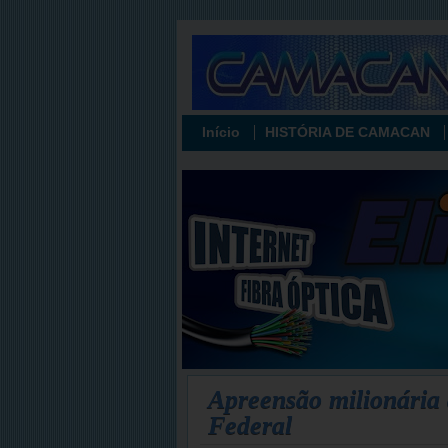
Início
HISTÓRIA DE CAMACAN
Apreensão milionária
Federal