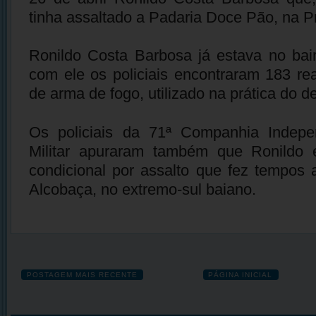
tinha assaltado a Padaria Doce Pão, na P
Ronildo Costa Barbosa já estava no bai
com ele os policiais encontraram 183 re
de arma de fogo, utilizado na prática do del
Os policiais da 71ª Companhia Indepe
Militar apuraram também que Ronildo 
condicional por assalto que fez tempos 
Alcobaça, no extremo-sul baiano.
POSTAGEM MAIS RECENTE
PÁGINA INICIAL