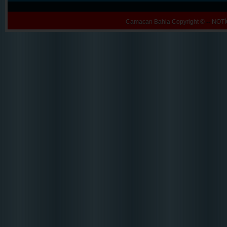
Camacan Bahia
Copyright © -- N