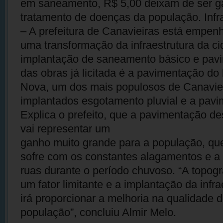
em saneamento, R$ 5,00 deixam de ser g
tratamento de doenças da população. Infr
– A prefeitura de Canavieiras está empe
uma transformação da infraestrutura da c
implantação de saneamento básico e pa
das obras já licitada é a pavimentação do
Nova, um dos mais populosos de Canaviei
implantados esgotamento pluvial e a pavim
Explica o prefeito, que a pavimentação d
vai representar um
ganho muito grande para a população, qu
sofre com os constantes alagamentos e a
ruas durante o período chuvoso. “A topogr
um fator limitante e a implantação da infr
irá proporcionar a melhoria na qualidade d
população”, concluiu Almir Melo.