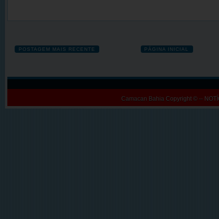
POSTAGEM MAIS RECENTE
PÁGINA INICIAL
Camacan Bahia
Copyright © -- N