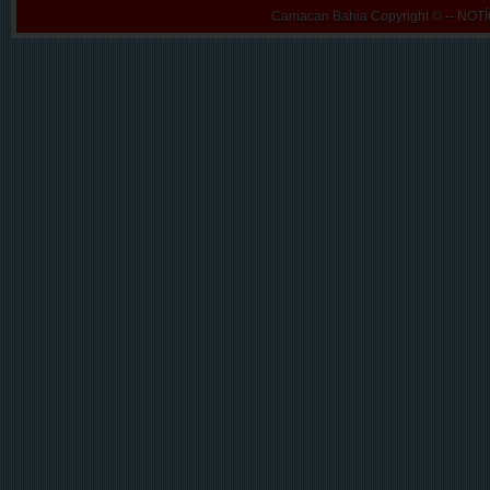
Camacan Bahia
Copyright © -- N