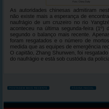
Foto: China Daily
As autoridades chinesas admitiram nes
não existe mais a esperança de encontra
naufrágio de um cruzeiro no rio Yangtz
aconteceu na última segunda-feira (1º) 
segundo o balanço mais recente. Apenas
foram resgatados e o número de morto
medida que as equipes de emergência re
O capitão, Zhang Shunwen, foi resgatado
do naufrágio e está sob custódia da políci
POSTAGEM MAIS RECENTE
PÁGINA INICIAL