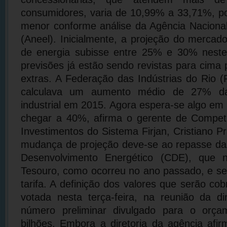
consumidores, varia de 10,99% a 33,71%, p
menor conforme análise da Agência Nacional
(Aneel). Inicialmente, a projeção do mercado
de energia subisse entre 25% e 30% nest
previsões já estão sendo revistas para cima 
extras. A Federação das Indústrias do Rio (F
calculava um aumento médio de 27% das
industrial em 2015. Agora espera-se algo e
chegar a 40%, afirma o gerente de Competit
Investimentos do Sistema Firjan, Cristiano P
mudança de projeção deve-se ao repasse da
Desenvolvimento Energético (CDE), que 
Tesouro, como ocorreu no ano passado, e se
tarifa. A definição dos valores que serão c
votada nesta terça-feira, na reunião da di
número preliminar divulgado para o orç
bilhões. Embora a diretoria da agência afi