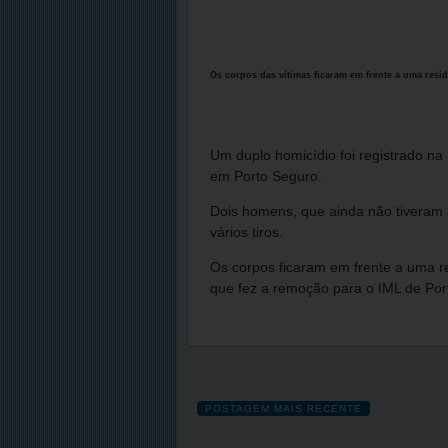
Os corpos das vítimas ficaram em frente a uma resid
Um duplo homicídio foi registrado na 
em Porto Seguro.
Dois homens, que ainda não tiveram 
vários tiros.
Os corpos ficaram em frente a uma re
que fez a remoção para o IML de Por
POSTAGEM MAIS RECENTE