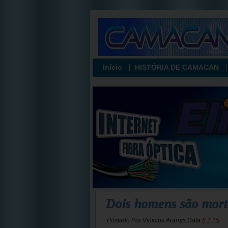
Início
HISTÓRIA DE CAMACAN
Dois homens são mortos
Postado Por
Vinicius Ararrys
Data
6.1.15