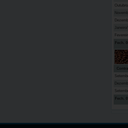
Outubro
Novemb
Dezemb
Janeiro
Feverei
Fech. 0
Contra
Setemb
Dezemb
Setemb
Fech. 0