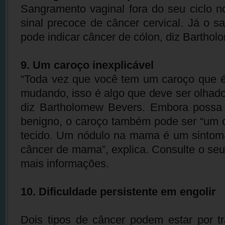
Sangramento vaginal fora do seu ciclo 
sinal precoce de câncer cervical. Já o s
pode indicar câncer de cólon, diz Bartho
9. Um caroço inexplicável
“Toda vez que você tem um caroço que é
mudando, isso é algo que deve ser olhado
diz Bartholomew Bevers. Embora possa
benigno, o caroço também pode ser “um 
tecido. Um nódulo na mama é um sinto
câncer de mama”, explica. Consulte o seu
mais informações.
10. Dificuldade persistente em engolir
Dois tipos de câncer podem estar por t