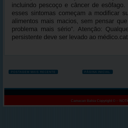
incluindo pescoço e câncer de esôfago.
esses sintomas começam a modificar s
alimentos mais macios, sem pensar que
problema mais sério”. Atenção: Qualque
persistente deve ser levado ao médico.catr
POSTAGEM MAIS RECENTE
PÁGINA INICIAL
Camacan Bahia
Copyright © -- N