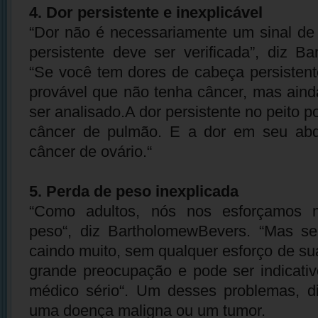
4. Dor persistente e inexplicável
“Dor não é necessariamente um sinal de
persistente deve ser verificada”, diz B
“Se você tem dores de cabeça persistent
provável que não tenha câncer, mas ain
ser analisado.A dor persistente no peito p
câncer de pulmão. E a dor em seu ab
câncer de ovário.“
5. Perda de peso inexplicada
“Como adultos, nós nos esforçamos m
peso“, diz BartholomewBevers. “Mas s
caindo muito, sem qualquer esforço de su
grande preocupação e pode ser indicati
médico sério“. Um desses problemas, di
uma doença maligna ou um tumor.