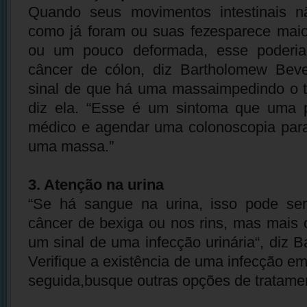
Quando seus movimentos intestinais n
como já foram ou suas fezesparece maio
ou um pouco deformada, esse poderia
câncer de cólon, diz Bartholomew Bev
sinal de que há uma massaimpedindo o tr
diz ela. “Esse é um sintoma que uma 
médico e agendar uma colonoscopia para
uma massa.”
3. Atenção na urina
“Se há sangue na urina, isso pode ser
câncer de bexiga ou nos rins, mas mais
um sinal de uma infecção urinária“, diz 
Verifique a existência de uma infecção em
seguida,busque outras opções de tratame