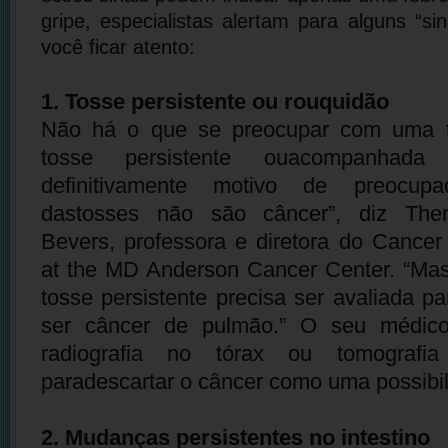
gripe, especialistas alertam para alguns “si
você ficar atento:
1. Tosse persistente ou rouquidão
Não há o que se preocupar com uma 
tosse persistente ouacompanha
definitivamente motivo de preocup
dastosses não são câncer”, diz The
Bevers, professora e diretora do Cancer
at the MD Anderson Cancer Center. “Mas
tosse persistente precisa ser avaliada p
ser câncer de pulmão.” O seu médic
radiografia no tórax ou tomografia
paradescartar o câncer como uma possibil
2. Mudanças persistentes no intestino