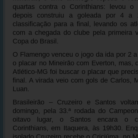
quartas contra o Corinthians: levou o 
depois construiu a goleada por 4 a 
classificação para a final, levando os at
com a chegada do clube pela primeira v
Copa do Brasil.
O Flamengo venceu o jogo da ida por 2 a 
o placar no Mineirão com Everton, mas, d
Atlético-MG foi buscar o placar que prec
final. A virada veio com gols de Carlos, 
Luan.
Brasileirão – Cruzeiro e Santos vol
domingo, pela 33.ª rodada do Campeona
oitavo lugar, o Santos encara o c
Corinthians, em Itaquera, às 19h30. Enqu
isolado Cruzeiro recebe o Criciúma, no 