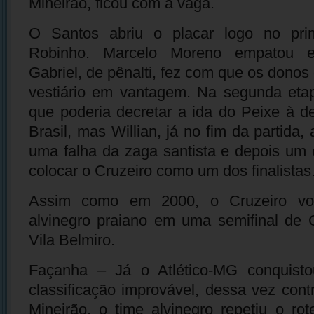
Mineirão, ficou com a vaga.
O Santos abriu o placar logo no pri
Robinho. Marcelo Moreno empatou 
Gabriel, de pênalti, fez com que os dono
vestiário em vantagem. Na segunda etap
que poderia decretar a ida do Peixe à 
Brasil, mas Willian, já no fim da partida,
uma falha da zaga santista e depois um 
colocar o Cruzeiro como um dos finalistas
Assim como em 2000, o Cruzeiro vol
alvinegro praiano em uma semifinal de 
Vila Belmiro.
Façanha – Já o Atlético-MG conquis
classificação improvável, dessa vez con
Mineirão, o time alvinegro repetiu o rot