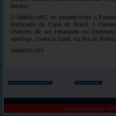
horário.
O Atlético-MG, no sábado,visita o Palm
Eliminado da Copa do Brasil, o Flam
chances de ser rebaixado no Brasileiro
domingo, contra o Sport, na Ilha do Retiro
vejaabril.com
POSTAGEM MAIS RECENTE
PÁGINA INICIAL
Camacan Bahia
Copyright © -- N