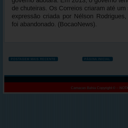
governo adotara. Em 2013, o governo tent
de chuteiras. Os Correios criaram até um
expressão criada por Nélson Rodrigues
foi abandonado. (BocaoNews).
POSTAGEM MAIS RECENTE
PÁGINA INICIAL
Camacan Bahia
Copyright © -- N