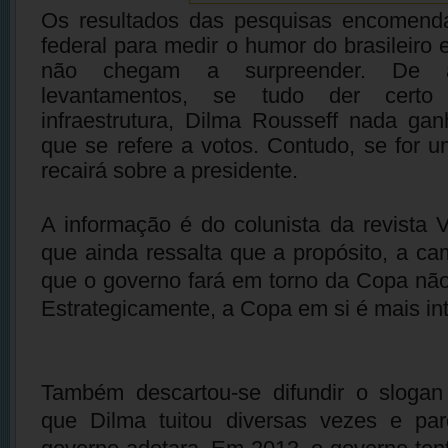
Os resultados das pesquisas encomend
federal para medir o humor do brasileiro
não chegam a surpreender. De 
levantamentos, se tudo der cert
infraestrutura, Dilma Rousseff nada ga
que se refere a votos. Contudo, se for u
recairá sobre a presidente.
A informação é do colunista da revista V
que ainda ressalta que a propósito, a ca
que o governo fará em torno da Copa não 
Estrategicamente, a Copa em si é mais in
Também descartou-se difundir o slog
que Dilma tuitou diversas vezes e pa