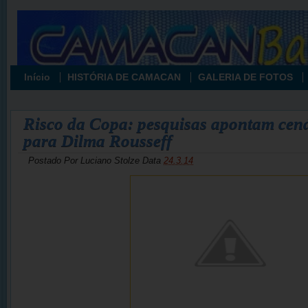
Início
HISTÓRIA DE CAMACAN
GALERIA DE FOTOS
Risco da Copa: pesquisas apontam cen
para Dilma Rousseff
Postado Por
Luciano Stolze
Data
24.3.14