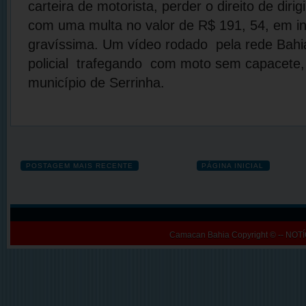
carteira de motorista, perder o direito de dirig
com uma multa no valor de R$ 191, 54, em i
gravíssima. Um vídeo rodado pela rede Bahi
policial trafegando com moto sem capacete
município de Serrinha.
POSTAGEM MAIS RECENTE
PÁGINA INICIAL
Camacan Bahia
Copyright © -- N