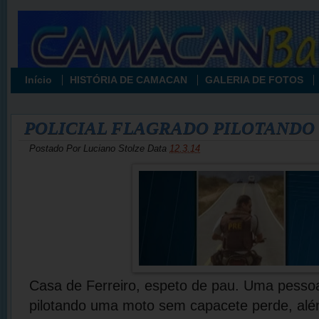
Início
HISTÓRIA DE CAMACAN
GALERIA DE FOTOS
POLICIAL FLAGRADO PILOTANDO
Postado Por
Luciano Stolze
Data
12.3.14
Casa de Ferreiro, espeto de pau. Uma pessoa
pilotando uma moto sem capacete perde, alé