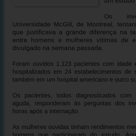
um estudo
Os inve
Universidade McGill, de Montreal, tent
que justificava a grande diferença na t
entre homens e mulheres vítimas de e
divulgado na semana passada.
Foram ouvidos 1.123 pacientes com idade 
hospitalizados em 24 estabelecimentos de
também em um hospital americano e outro su
Os pacientes, todos diagnosticados com 
aguda, responderam às perguntas dos inv
horas após a internação.
As mulheres ouvidas tinham rendimentos me
homens que participaram do estudo. Ap