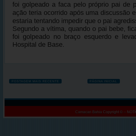
foi golpeado a faca pelo próprio pai de
ação teria ocorrido após uma discussão e
estaria tentando impedir que o pai agredi
Segundo a vítima, quando o pai bebe, fic
foi golpeado no braço esquerdo e le
Hospital de Base.
POSTAGEM MAIS RECENTE
PÁGINA INICIAL
Camacan Bahia
Copyright © -- N