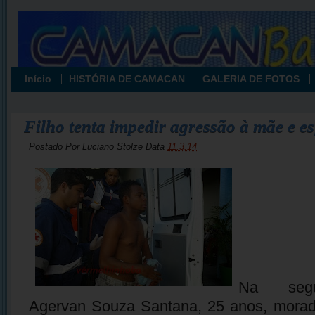
Início
HISTÓRIA DE CAMACAN
GALERIA DE FOTOS
Filho tenta impedir agressão à mãe e e
Postado Por
Luciano Stolze
Data
11.3.14
Na segun
Agervan Souza Santana, 25 anos, morado