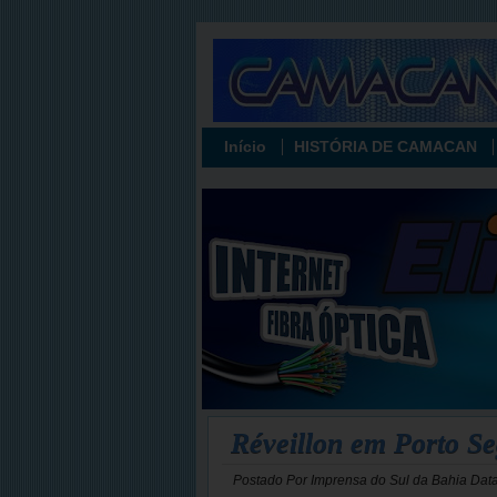
Início
HISTÓRIA DE CAMACAN
Réveillon em Porto Se
Postado Por
Imprensa do Sul da Bahia
Dat