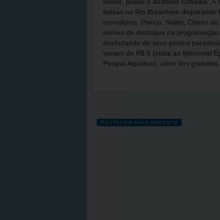
festas, praias e atrativos culturais”.
balsas no Rio Buranhém disparando f
moradores. Psirico, Naldo, Cheiro de
nomes de destaque na programação. 
desfrutando de seus pontos paradisí
variam de R$ 6 (visita ao Memorial 
Parque Aquático), além dos gratuitos.
POSTAGEM MAIS RECENTE