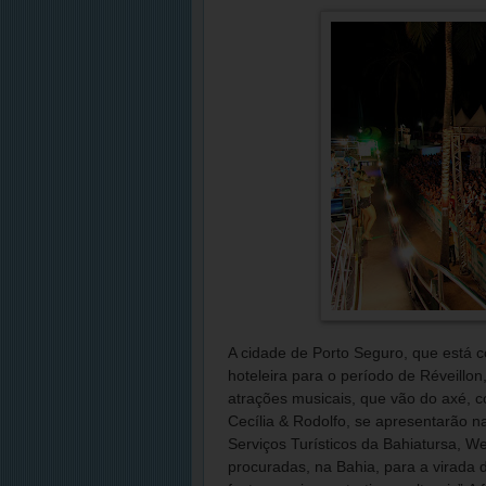
A cidade de Porto Seguro, que está 
hoteleira para o período de Réveillon
atrações musicais, que vão do axé, 
Cecília & Rodolfo, se apresentarão n
Serviços Turísticos da Bahiatursa, W
procuradas, na Bahia, para a virada