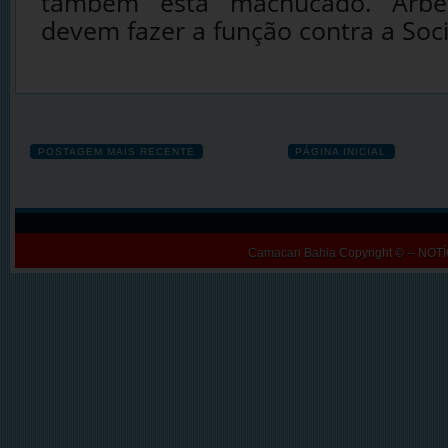
também está machucado. Arb
devem fazer a função contra a Soci
POSTAGEM MAIS RECENTE
PÁGINA INICIAL
Camacan Bahia
Copyright © -- N