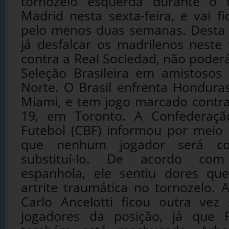
tornozelo esquerda durante o 
Madrid nesta sexta-feira, e vai f
pelo menos duas semanas. Desta 
já desfalcar os madrilenos nest
contra a Real Sociedad, não pode
Seleção Brasileira em amistosos
Norte. O Brasil enfrenta Hondura
Miami, e tem jogo marcado contra 
19, em Toronto. A Confederação
Futebol (CBF) informou por meio
que nenhum jogador será co
substituí-lo. De acordo co
espanhola, ele sentiu dores q
artrite traumática no tornozelo. 
Carlo Ancelotti ficou outra vez
jogadores da posição, já que 