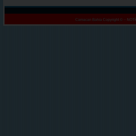
Camacan Bahia
Copyright © -- N