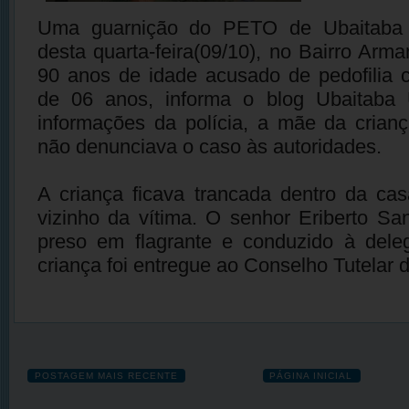
Uma guarnição do PETO de Ubaitaba 
desta quarta-feira(09/10), no Bairro Arm
90 anos de idade acusado de pedofilia 
de 06 anos, informa o blog Ubaitaba
informações da polícia, a mãe da crian
não denunciava o caso às autoridades.
A criança ficava trancada dentro da ca
vizinho da vítima. O senhor Eriberto San
preso em flagrante e conduzido à deleg
criança foi entregue ao Conselho Tutelar 
POSTAGEM MAIS RECENTE
PÁGINA INICIAL