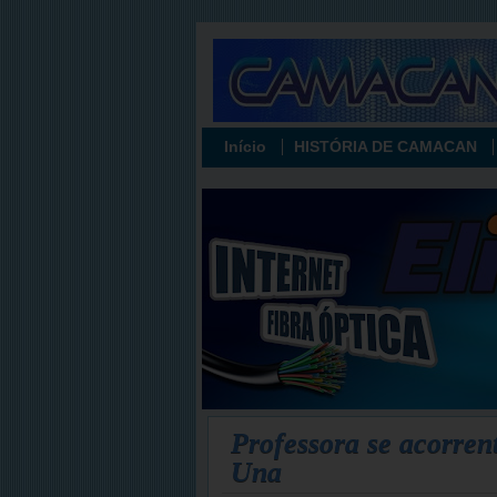
Início
HISTÓRIA DE CAMACAN
Professora se acorrent
Una