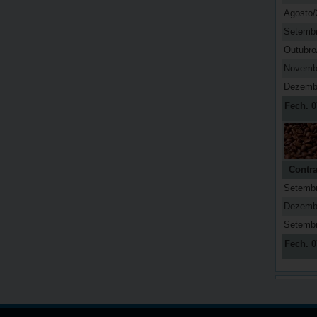
Agosto/
Setemb
Outubro
Novemb
Dezemb
Fech. 0
Contra
Setemb
Dezemb
Setemb
Fech. 0