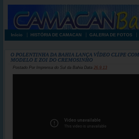
Início
HISTÓRIA DE CAMACAN
GALERIA DE FOTOS
O POLENTINHA DA BAHIA LANÇA VÍDEO CLIPE COM
MODELO E ZOI DO CREMOSINHO
Postado Por
Imprensa do Sul da Bahia
Data
26.9.13