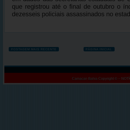
que registrou até o final de outubro o í
dezesseis policiais assassinados no estad
POSTAGEM MAIS RECENTE
PÁGINA INICIAL
Camacan Bahia
Copyright © -- N