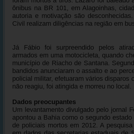
foram mortos a tiros. Lázaro foi baleado
ônibus na BR 101, em Alagoinhas, cida
autoria e motivação são desconhecidas.
Civil realizam diligências na região em bu
Já Fábio foi surpreendido pelos atir
armados em uma motocicleta, quando ch
município de Riacho de Santana. Segund
bandidos anunciaram o assalto e ao per
policial militar, efetuaram vários disparos 
não reagiu, foi atingida e morreu no local.
Dados preocupantes
Um levantamento divulgado pelo jornal 
apontou a Bahia como o segundo estado
de policiais mortos em 2012. A pesquisa 
em dados das secretarias estaduais de 