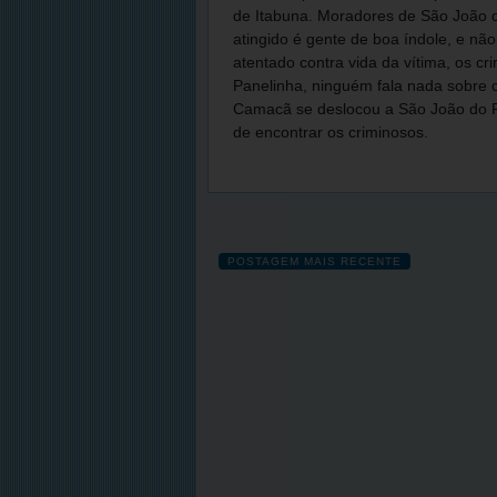
de Itabuna. Moradores de São João 
atingido é gente de boa índole, e nã
atentado contra vida da vítima, os c
Panelinha, ninguém fala nada sobre o 
Camacã se deslocou a São João do Pa
de encontrar os criminosos.
POSTAGEM MAIS RECENTE