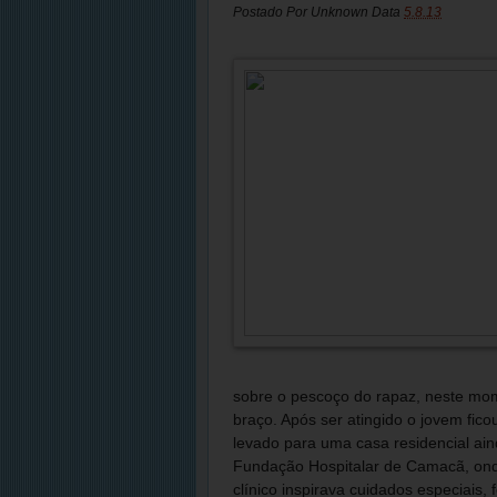
Postado Por
Unknown
Data
5.8.13
sobre o pescoço do rapaz, neste mom
braço. Após ser atingido o jovem fico
levado para uma casa residencial a
Fundação Hospitalar de Camacã, ond
clínico inspirava cuidados especiais,