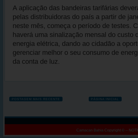
A aplicação das bandeiras tarifárias dever
pelas distribuidoras do país a partir de ja
neste mês, começa o período de testes. C
haverá uma sinalização mensal do custo 
energia elétrica, dando ao cidadão a opor
gerenciar melhor o seu consumo de energia
da conta de luz.
POSTAGEM MAIS RECENTE
PÁGINA INICIAL
Camacan Bahia
Copyright © -- N