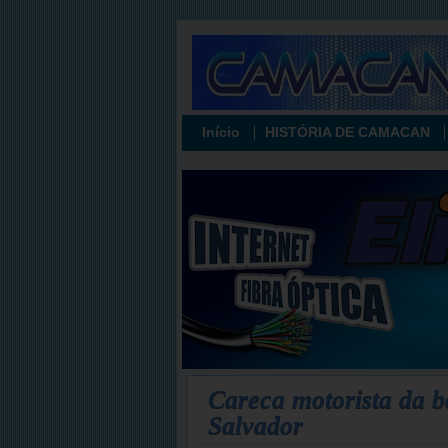
Início
HISTÓRIA DE CAMACAN
Careca motorista da 
Salvador