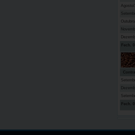
Agosto/
Setemb
Outubro
Novemb
Dezemb
Fech. 0
Contra
Setemb
Dezemb
Setemb
Fech. 0