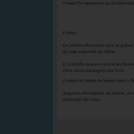
Postado Por
Imprensa do Sul da Bahia
Dat
Freitas.
Os peritos informaram que os golpes 
da mão esquerda da vítima.
O andarilho que era natural do Esta
tinha várias passagens por furto.
O corpo de André foi levado para o 
Segundo informações da polícia, um in
motivação do crime.