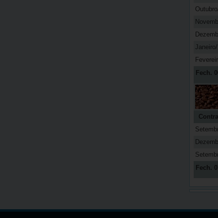
Outubro
Novemb
Dezemb
Janeiro
Feverei
Fech. 0
Contra
Setemb
Dezemb
Setemb
Fech. 0