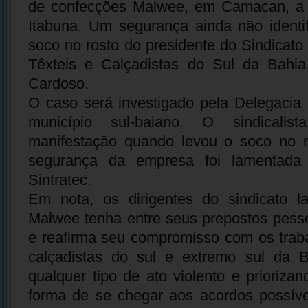
de confecções Malwee, em Camacan, a 
Itabuna. Um segurança ainda não identi
soco no rosto do presidente do Sindicato
Têxteis e Calçadistas do Sul da Bahia 
Cardoso.
O caso será investigado pela Delegacia d
município sul-baiano. O sindicalist
manifestação quando levou o soco no ro
segurança da empresa foi lamentada 
Sintratec.
Em nota, os dirigentes do sindicato 
Malwee tenha entre seus prepostos pess
e reafirma seu compromisso com os traba
calçadistas do sul e extremo sul da 
qualquer tipo de ato violento e prioriza
forma de se chegar aos acordos possíve