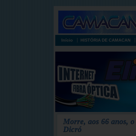
Início
HISTÓRIA DE CAMACAN
Morre, aos 66 anos, 
Dicró