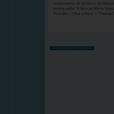
compositores de um bloco de Nilópo
autoria estão "A Vaca da Minha Sogra
Ricardão", "Olha a Rima" e "Chatuba"
POSTAGEM MAIS RECENTE