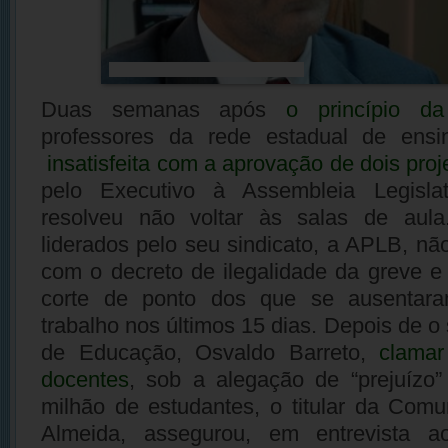
Foto: Tiago Melo / Bahia Notícias
Duas semanas após
o princípio da
professores da rede estadual de ensi
insatisfeita com a aprovação de dois proje
pelo Executivo à Assembleia Legisla
resolveu não voltar às salas de aul
liderados pelo seu sindicato, a APLB, 
com o decreto de ilegalidade da greve 
corte de ponto dos que se ausentar
trabalho nos últimos 15 dias. Depois de o 
de Educação, Osvaldo Barreto,
clamar
docentes
, sob a alegação de “prejuízo
milhão de estudantes, o titular da Com
Almeida, assegurou, em entrevista a