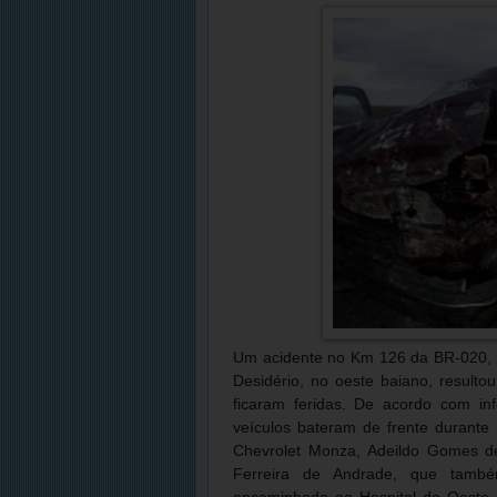
Um acidente no Km 126 da BR-020, 
Desidério, no oeste baiano, resulto
ficaram feridas. De acordo com in
veículos bateram de frente durante
Chevrolet Monza, Adeildo Gomes d
Ferreira de Andrade, que também