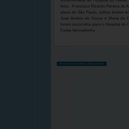
encaminhada ao Hospital do Oeste, 
feira . Francisco Ricardo Pereira de 
placa de São Paulo, sofreu lesões l
José Amário de Souza e Maria da C
foram socorridos para o Hospital do 
Fonte:Vermelhinho
POSTAGEM MAIS RECENTE