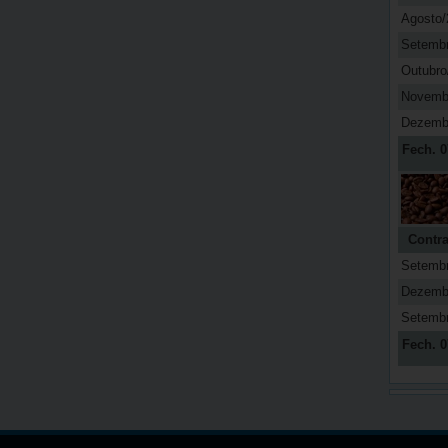
Agosto/
Setemb
Outubro
Novemb
Dezemb
Fech. 0
Contra
Setemb
Dezemb
Setemb
Fech. 0