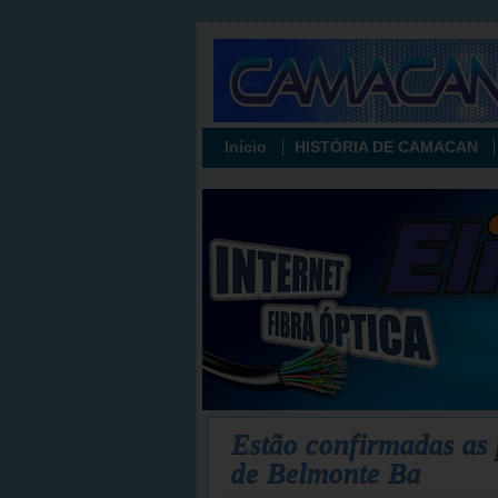
Início
HISTÓRIA DE CAMACAN
Estão confirmadas as 
de Belmonte Ba