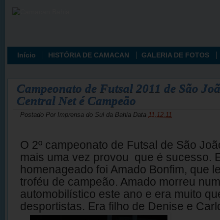
Início
HISTÓRIA DE CAMACAN
GALERIA DE FOTOS
Campeonato de Futsal 2011 de São Joã
Central Net é Campeão
Postado Por
Imprensa do Sul da Bahia
Data
11.12.11
O 2º campeonato de Futsal de São Joã
mais uma vez provou que é sucesso. 
homenageado foi Amado Bonfim, que l
troféu de campeão. Amado morreu num
automobilístico este ano e era muito qu
desportistas. Era filho de Denise e Car