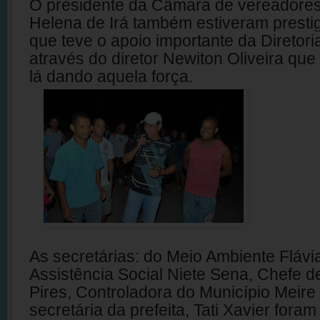
O presidente da Câmara de vereadores
Helena de Irá também estiveram prestig
que teve o apoio importante da Diretori
através do diretor Newiton Oliveira qu
lá dando aquela força.
As secretárias: do Meio Ambiente Flávi
Assistência Social Niete Sena, Chefe d
Pires, Controladora do Município Meire 
secretária da prefeita, Tati Xavier for